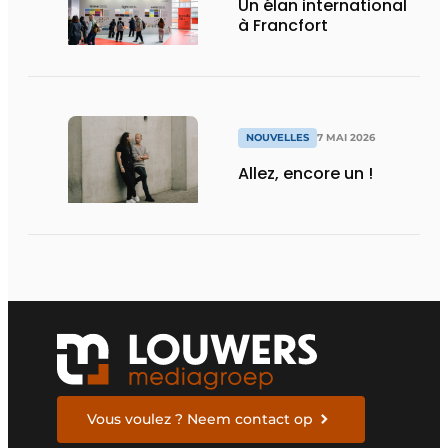
Un élan international
à Francfort
NOUVELLES
7 MAI 2026
Allez, encore un !
Vous voulez ? Neem contact op