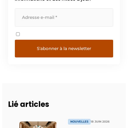
Lié articles
NOUVELLES
18 JUIN 2026