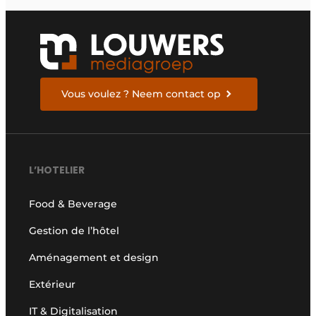
exigeants
Vous voulez ? Neem contact op
L’HOTELIER
Food & Beverage
Gestion de l’hôtel
Aménagement et design
Extérieur
IT & Digitalisation