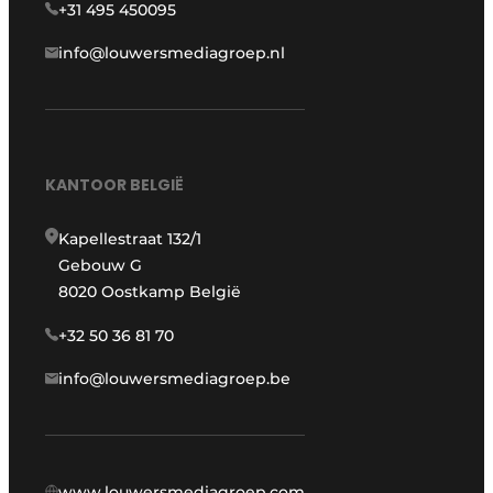
+31 495 450095
info@louwersmediagroep.nl
KANTOOR BELGIË
Kapellestraat 132/1
Gebouw G
8020 Oostkamp België
+32 50 36 81 70
info@louwersmediagroep.be
www.louwersmediagroep.com