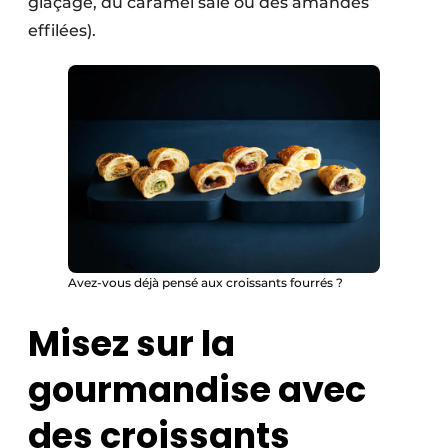
glaçage, du caramel salé ou des amandes
effilées).
Avez-vous déjà pensé aux croissants fourrés ?
Misez sur la
gourmandise avec
des croissants