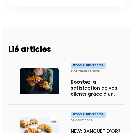
Lié articles
FOOD & BEVERAGE
5 DÉCEMBRE 2025
Boostez la
satisfaction de vos
clients grâce à un
buffet végétarien
FOOD & BEVERAGE
26 AOÛT 2025
NEW: BANQUET D’OR®