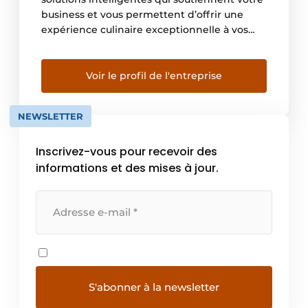
business et vous permettent d’offrir une
expérience culinaire exceptionnelle à vos
clients. Les besoins du client sont une
composante essentielle dans le
développement de nos produits. Découvrez
Voir le profil de l'entreprise
notre vaste gamme de produits de
boulangerie surgelés avec des solutions
NEWSLETTER
pratiques pour toutes vos créations […]
Inscrivez-vous pour recevoir des
informations et des mises à jour.