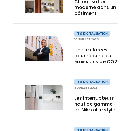
Climatisation
moderne dans un
bâtiment
historique de
Bruges
IT & DIGITALISATION
10 JUILLET 2025
Unir les forces
pour réduire les
émissions de CO2
IT & DIGITALISATION
8 JUILLET 2025
Les interrupteurs
haut de gamme
de Niko allie style
et fonctionnalité
IT & DIGITALISATION