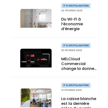
IT & DIGITALISATION
20 FÉVRIER 2025
Du Wi-Fi à
l’économie
d’énergie
IT & DIGITALISATION
18 FÉVRIER 2025
MELCloud
Commercial
change la donne
dans la gestion
efficace de
l’énergie
IT & DIGITALISATION
13 FÉVRIER 2025
La caisse blanche
est la dernière