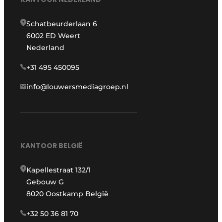
Schatbeurderlaan 6
6002 ED Weert
Nederland
+31 495 450095
info@louwersmediagroep.nl
KANTOOR BELGIË
Kapellestraat 132/1
Gebouw G
8020 Oostkamp België
+32 50 36 81 70