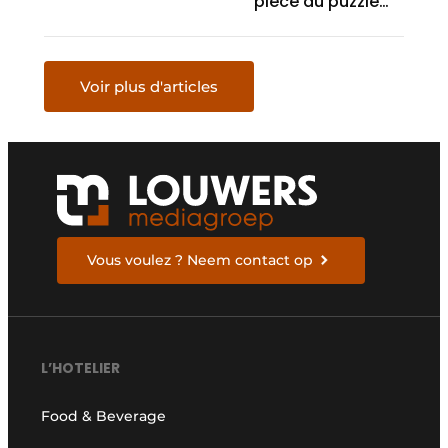
pièce du puzzle
d’un système
intégré
Voir plus d'articles
Vous voulez ? Neem contact op
L’HOTELIER
Food & Beverage