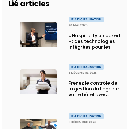
Lié articles
IT & DIGITALISATION
20 MAI 2026
« Hospitality unlocked
» : des technologies
intégrées pour les
hôtels, par Mitsubishi
Electric
IT & DIGITALISATION
3 DÉCEMBRE 2025
Prenez le contrôle de
la gestion du linge de
votre hôtel avec
Vingcard
IT & DIGITALISATION
1 DÉCEMBRE 2025