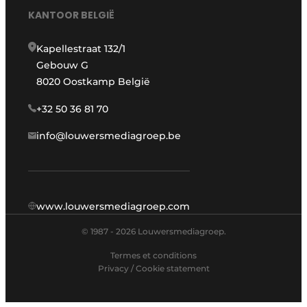
KANTOOR BELGIË
Kapellestraat 132/1
Gebouw G
8020 Oostkamp België
+32 50 36 81 70
info@louwersmediagroep.be
www.louwersmediagroep.com
© 1987 - 2026 Louwersmediagroep.
Termes et conditions
Privacy / Cookie statement