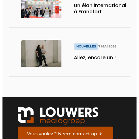
Un élan international
à Francfort
NOUVELLES
7 MAI 2026
Allez, encore un !
Vous voulez ? Neem contact op