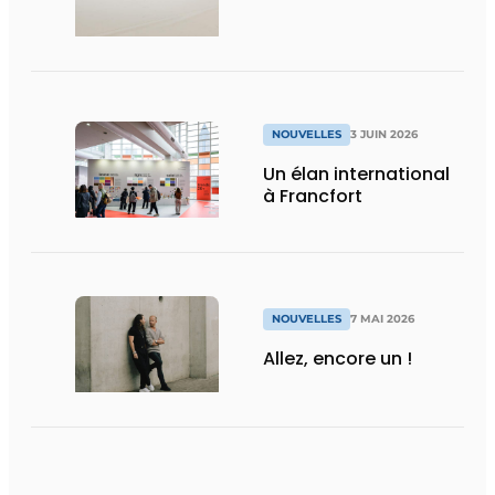
design de projets et le
contract design
NOUVELLES
3 JUIN 2026
Un élan international
à Francfort
NOUVELLES
7 MAI 2026
Allez, encore un !