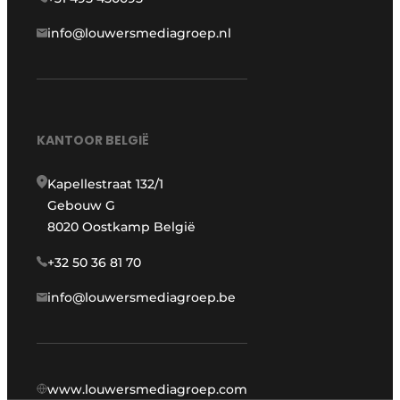
info@louwersmediagroep.nl
KANTOOR BELGIË
Kapellestraat 132/1
Gebouw G
8020 Oostkamp België
+32 50 36 81 70
info@louwersmediagroep.be
www.louwersmediagroep.com