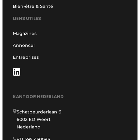
Bien-être & Santé
LIENS UTILES
Magazines
Annoncer
Entreprises
KANTOOR NEDERLAND
Schatbeurderlaan 6
6002 ED Weert
Nederland
+31 495 450095