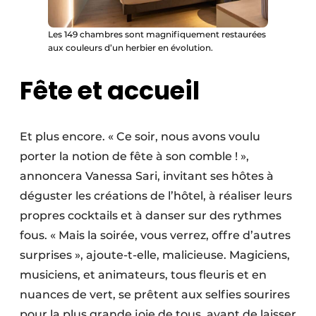
Les 149 chambres sont magnifiquement restaurées
aux couleurs d’un herbier en évolution.
Fête et accueil
Et plus encore. « Ce soir, nous avons voulu
porter la notion de fête à son comble ! »,
annoncera Vanessa Sari, invitant ses hôtes à
déguster les créations de l’hôtel, à réaliser leurs
propres cocktails et à danser sur des rythmes
fous. « Mais la soirée, vous verrez, offre d’autres
surprises », ajoute-t-elle, malicieuse. Magiciens,
musiciens, et animateurs, tous fleuris et en
nuances de vert, se prêtent aux selfies sourires
pour la plus grande joie de tous, avant de laisser