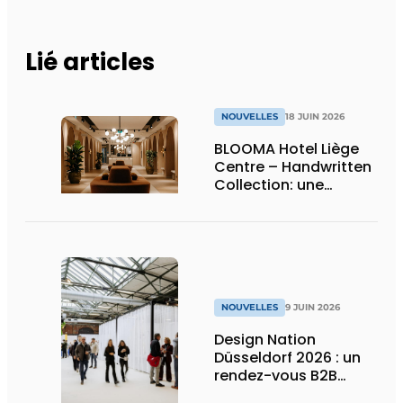
Lié articles
NOUVELLES
18 JUIN 2026
BLOOMA Hotel Liège
Centre – Handwritten
Collection: une
attention sincère à
chaque détail
NOUVELLES
9 JUIN 2026
Design Nation
Düsseldorf 2026 : un
rendez-vous B2B
premium pour le