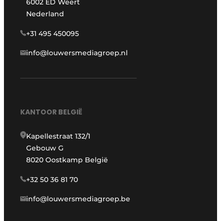
6002 ED Weert
Nederland
+31 495 450095
info@louwersmediagroep.nl
KANTOOR BELGIË
Kapellestraat 132/1
Gebouw G
8020 Oostkamp België
+32 50 36 81 70
info@louwersmediagroep.be