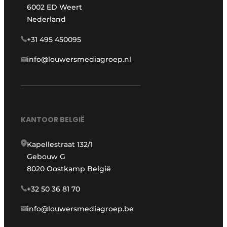
6002 ED Weert
Nederland
+31 495 450095
info@louwersmediagroep.nl
KANTOOR BELGIË
Kapellestraat 132/1
Gebouw G
8020 Oostkamp België
+32 50 36 81 70
info@louwersmediagroep.be