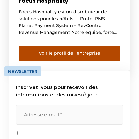
Focus Hospitality
Focus Hospitality est un distributeur de
solutions pour les hôtels : – Protel PMS –
Planet Payment System – RevControl
Revenue Management Notre équipe, forte
de son expérience dans l’hôtellerie, est à
votre disposition pour vous aider et vous
conseiller.
Voir le profil de l'entreprise
NEWSLETTER
Inscrivez-vous pour recevoir des
informations et des mises à jour.