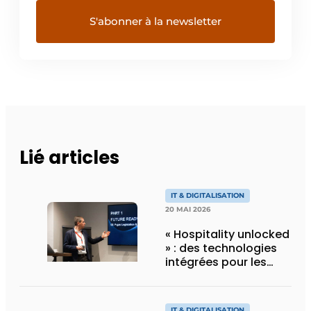
Lié articles
IT & DIGITALISATION
20 MAI 2026
« Hospitality unlocked
» : des technologies
intégrées pour les
hôtels, par Mitsubishi
Electric
IT & DIGITALISATION