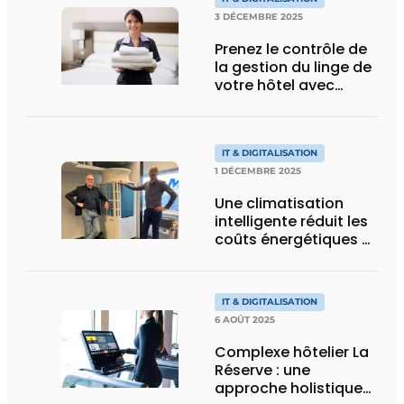
3 DÉCEMBRE 2025
Prenez le contrôle de
la gestion du linge de
votre hôtel avec
Vingcard
IT & DIGITALISATION
1 DÉCEMBRE 2025
Une climatisation
intelligente réduit les
coûts énergétiques et
améliore l’expérience
client
IT & DIGITALISATION
6 AOÛT 2025
Complexe hôtelier La
Réserve : une
approche holistique