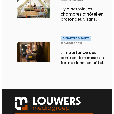
Hyla nettoie les
chambres d’hôtel en
profondeur, sans
produits chimiques
BIEN-ÊTRE & SANTÉ
21 JANVIER 2025
L’importance des
centres de remise en
forme dans les hôtels
ne cesse de croître