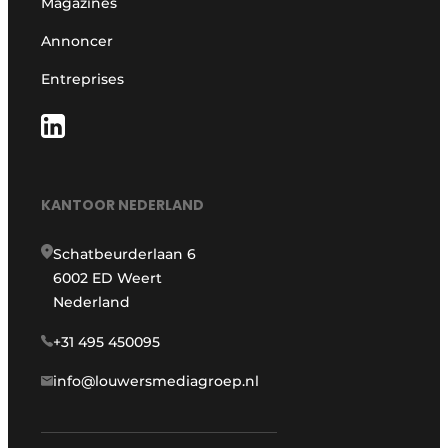
Magazines
Annoncer
Entreprises
KANTOOR NEDERLAND
Schatbeurderlaan 6
6002 ED Weert
Nederland
+31 495 450095
info@louwersmediagroep.nl