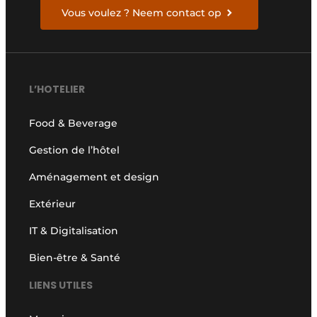
Vous voulez ? Neem contact op
L’HOTELIER
Food & Beverage
Gestion de l’hôtel
Aménagement et design
Extérieur
IT & Digitalisation
Bien-être & Santé
LIENS UTILES