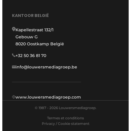
KANTOOR BELGIË
Kapellestraat 132/1
Gebouw G
8020 Oostkamp België
+32 50 36 81 70
info@louwersmediagroep.be
www.louwersmediagroep.com
© 1987 - 2026 Louwersmediagroep.
Termes et conditions
Privacy / Cookie statement