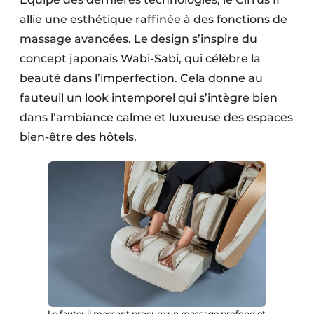
allie une esthétique raffinée à des fonctions de
massage avancées. Le design s’inspire du
concept japonais Wabi-Sabi, qui célèbre la
beauté dans l’imperfection. Cela donne au
fauteuil un look intemporel qui s’intègre bien
dans l’ambiance calme et luxueuse des espaces
bien-être des hôtels.
Le fauteuil massant procure un massage profond et