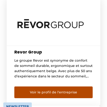
Revor Group
Le groupe Revor est synonyme de confort
de sommeil durable, ergonomique et surtout
authentiquement belge. Avec plus de 50 ans
d’expérience dans le secteur du sommeil,
nous nous consacrons quotidiennement à la
production de matelas, de sommiers et
d’autres textiles de sommeil de haute
Voir le profil de l'entreprise
qualité. Nos collections sont spécifiquement
conçues pour différents secteurs, dont le […]
NEWSLETTER