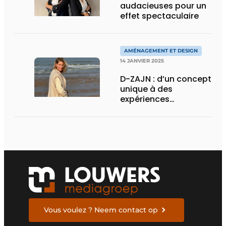
audacieuses pour un
effet spectaculaire
AMÉNAGEMENT ET DESIGN
14 JANVIER 2025
D-ZAJN : d’un concept
unique à des
expériences
hôtelières exclusives
Vous voulez ? Neem contact op