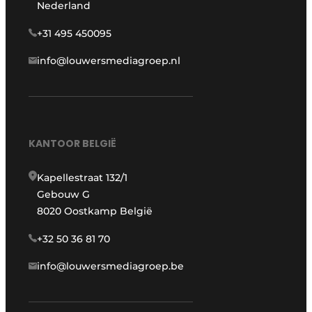
Nederland
+31 495 450095
info@louwersmediagroep.nl
KANTOOR BELGIË
Kapellestraat 132/1
Gebouw G
8020 Oostkamp België
+32 50 36 81 70
info@louwersmediagroep.be