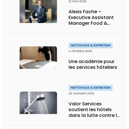
12 MAI 2026
Alexis Fache –
Executive Assistant
Manager Food &
Beverage, Grand
Hyatt Hong Kong
NETTOYAGE & ENTRETIEN
4 FÉVRIER 2025
Une académie pour
les services hôteliers
NETTOYAGE & ENTRETIEN
30 JANVIER 2025
Valor Services
soutient les hôtels
dans la lutte contre la
légionelle