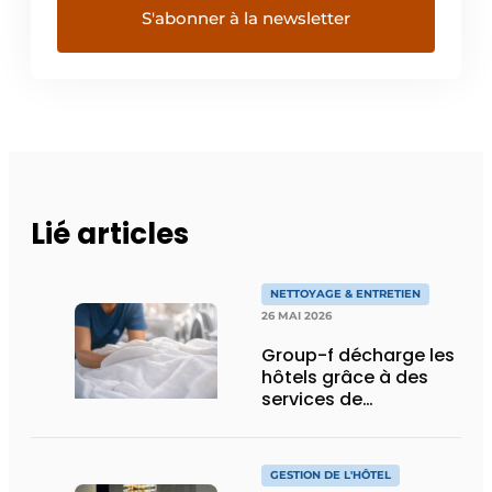
Lié articles
NETTOYAGE & ENTRETIEN
26 MAI 2026
Group-f décharge les
hôtels grâce à des
services de
blanchisserie
professionnels
GESTION DE L'HÔTEL