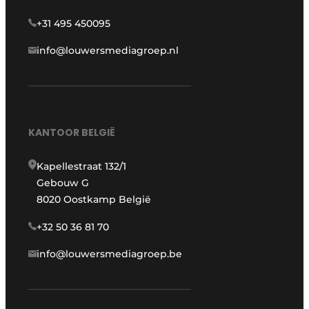
+31 495 450095
info@louwersmediagroep.nl
KANTOOR BELGIË
Kapellestraat 132/1
Gebouw G
8020 Oostkamp België
+32 50 36 81 70
info@louwersmediagroep.be