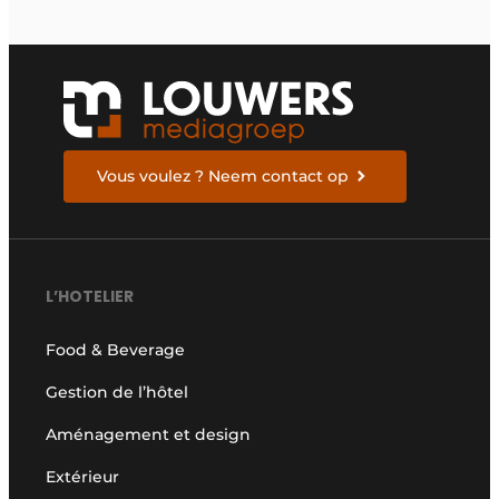
Vous voulez ? Neem contact op
L’HOTELIER
Food & Beverage
Gestion de l’hôtel
Aménagement et design
Extérieur