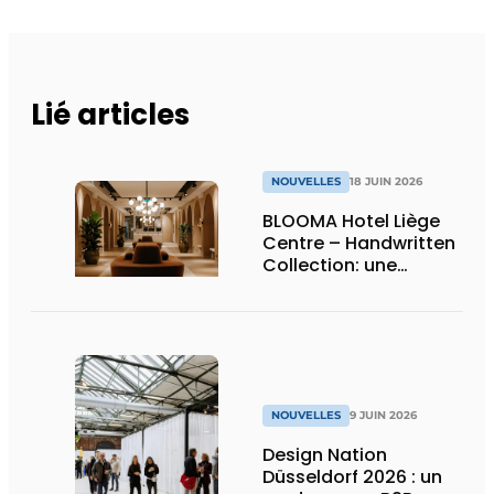
Lié articles
NOUVELLES
18 JUIN 2026
BLOOMA Hotel Liège
Centre – Handwritten
Collection: une
attention sincère à
chaque détail
NOUVELLES
9 JUIN 2026
Design Nation
Düsseldorf 2026 : un