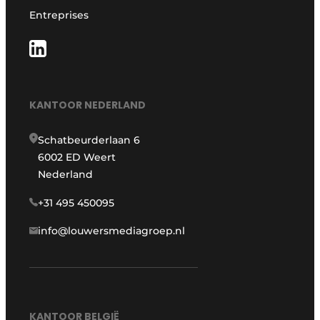
Entreprises
KANTOOR NEDERLAND
Schatbeurderlaan 6
6002 ED Weert
Nederland
+31 495 450095
info@louwersmediagroep.nl
KANTOOR BELGIË