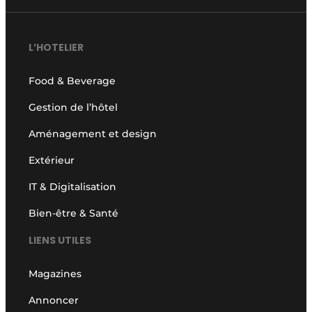
L’HOTELIER
Food & Beverage
Gestion de l’hôtel
Aménagement et design
Extérieur
IT & Digitalisation
Bien-être & Santé
LIENS UTILES
Magazines
Annoncer