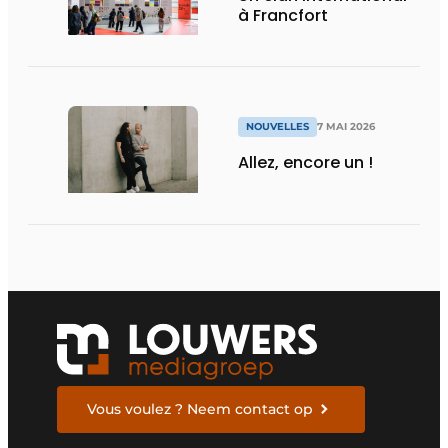
à Francfort
NOUVELLES
7 MAI 2026
Allez, encore un !
Vous voulez ? Neem contact op