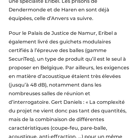
une spécialité Eribel. Les prisons de
Dendermonde et de Haren en sont déjà
équipées, celle d’Anvers va suivre.
Pour le Palais de Justice de Namur, Eribel a
également livré des guichets modulaires
certifiés à l’épreuve des balles (gamme
SecuriTeq), un type de produit qu’il est le seul à
proposer en Belgique. Par ailleurs, les exigences
en matière d’acoustique étaient très élevées
(jusqu’à 48 dB), notamment dans les
nombreuses salles de réunion et
d’interrogatoire. Gert Daniels : « La complexité
du projet ne vient donc pas tant des quantités,
mais de la combinaison de différentes
caractéristiques (coupe-feu, pare-balle,
acoustique, anti-effraction, …) pour un même