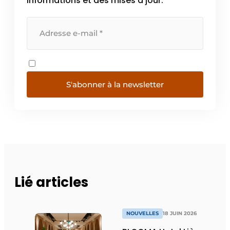
informations et des mises à jour.
S'abonner à la newsletter
Lié articles
NOUVELLES
18 JUIN 2026