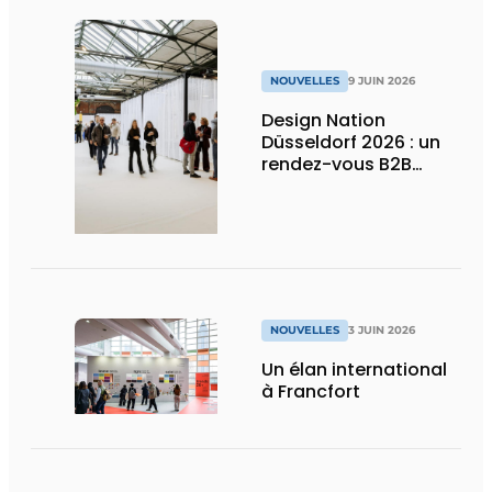
NOUVELLES
9 JUIN 2026
Design Nation
Düsseldorf 2026 : un
rendez-vous B2B
premium pour le
design de projets et le
contract design
NOUVELLES
3 JUIN 2026
Un élan international
à Francfort