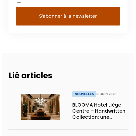
Lié articles
NOUVELLES
18 JUIN 2026
BLOOMA Hotel Liège
Centre – Handwritten
Collection: une
attention sincère à
chaque détail