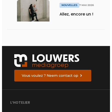
NOUVELLES
7 MAI 2026
Allez, encore un !
Vous voulez ? Neem contact op
L’HOTELIER