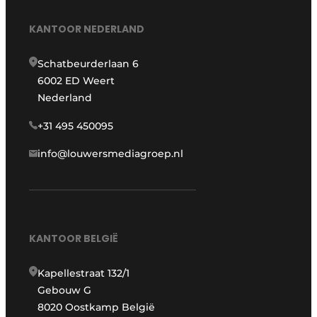
KANTOOR NEDERLAND
Schatbeurderlaan 6
6002 ED Weert
Nederland
+31 495 450095
info@louwersmediagroep.nl
KANTOOR BELGIË
Kapellestraat 132/1
Gebouw G
8020 Oostkamp België