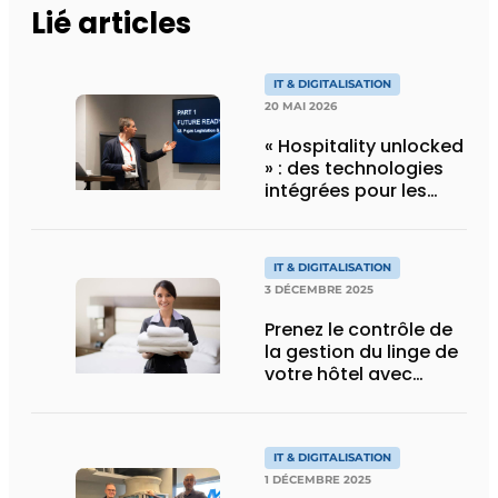
Lié articles
IT & DIGITALISATION
20 MAI 2026
« Hospitality unlocked
» : des technologies
intégrées pour les
hôtels, par Mitsubishi
Electric
IT & DIGITALISATION
3 DÉCEMBRE 2025
Prenez le contrôle de
la gestion du linge de
votre hôtel avec
Vingcard
IT & DIGITALISATION
1 DÉCEMBRE 2025