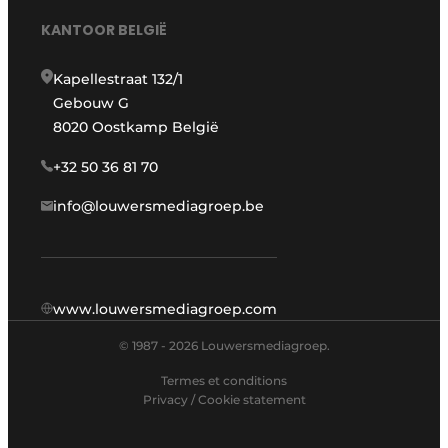
KANTOOR BELGIË
Kapellestraat 132/1
Gebouw G
8020 Oostkamp België
+32 50 36 81 70
info@louwersmediagroep.be
www.louwersmediagroep.com
© 1987 - 2026 Louwersmediagroep.
Termes et conditions
Privacy / Cookie statement