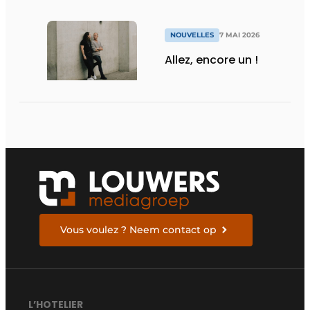
NOUVELLES
7 MAI 2026
Allez, encore un !
Vous voulez ? Neem contact op
L’HOTELIER