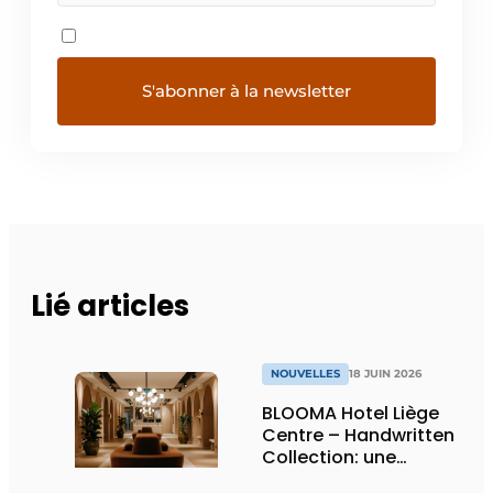
Lié articles
NOUVELLES
18 JUIN 2026
BLOOMA Hotel Liège
Centre – Handwritten
Collection: une
attention sincère à