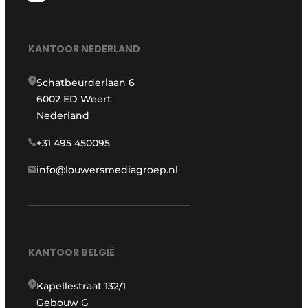
KANTOOR NEDERLAND
Schatbeurderlaan 6
6002 ED Weert
Nederland
+31 495 450095
info@louwersmediagroep.nl
KANTOOR BELGIË
Kapellestraat 132/1
Gebouw G